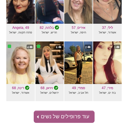
לילי
, 37
איריס
, 57
בלהה
, 82
, 49
Angela
אשדוד, ישראל
חיפה, ישראל
חריש, ישראל
פתח תקווה, ישראל
4
6
2
1
מירי
, 47
סמדי
, 49
ויויאן
, 68
רינה
, 68
בת ים, ישראל
תל אביב, ישראל
ירושלים, ישראל
אשדוד, ישראל
עוד פרופילים של נשים