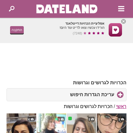
אפליציית הכרויות דייטלאנד
הורידו עכשיו וצאו לדייט עוד היום!
התקנה
(7248)
הכרויות לגרושים וגרושות
עריכת הגדרות חיפוש
click
to
expand
ראשי
/
הכרויות לגרושים וגרושות
contents
6
3
2
5