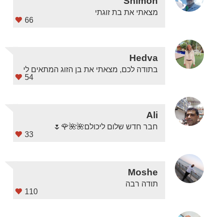
Shimon
מצאתי את בת זוגתי
66
Hedva
בתודה לכם, מצאתי את בן הזוג המתאים לי
54
Ali
חבר חדש שלום ליכולם🌺🌺🌹🌷
33
Moshe
תודה רבה
110