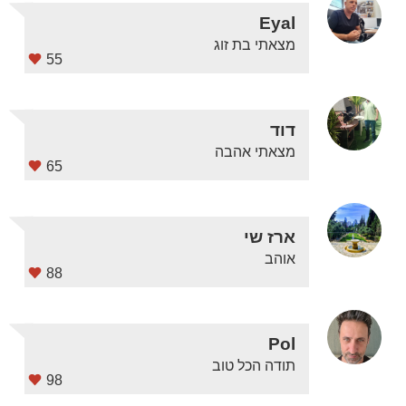
Eyal
מצאתי בת זוג
55
דוד
מצאתי אהבה
65
ארז שי
אוהב
88
Pol
תודה הכל טוב
98