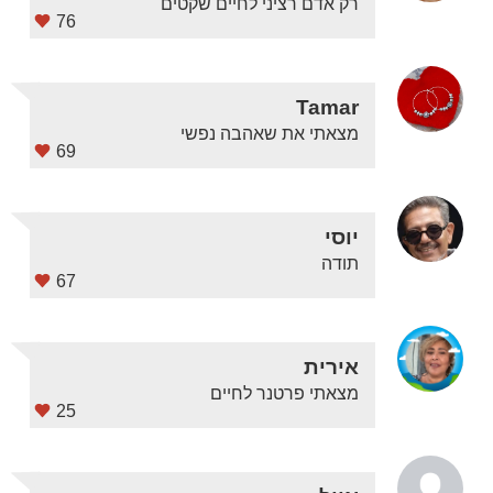
רק אדם רציני לחיים שקטים
76
Tamar
מצאתי את שאהבה נפשי
69
יוסי
תודה
67
אירית
מצאתי פרטנר לחיים
25