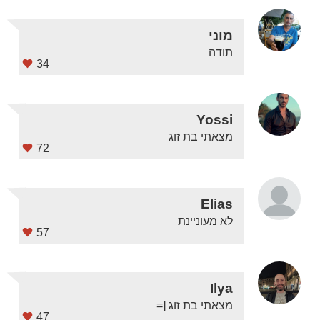
מוני
תודה
34
Yossi
מצאתי בת זוג
72
Elias
לא מעוניינת
57
Ilya
מצאתי בת זוג [=
47