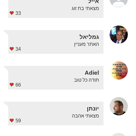
אייל
מצאתי בת זוג
33
גמליאל
האתר מעניין
34
Adiel
תודה כל טוב
66
יונתן
מצאתי אהבה
59