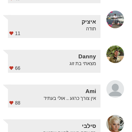
איציק
תודה
11
Danny
מצאתי בת זוג
66
Ami
אין צורך כרגע .. אולי בעתיד
88
סילבי