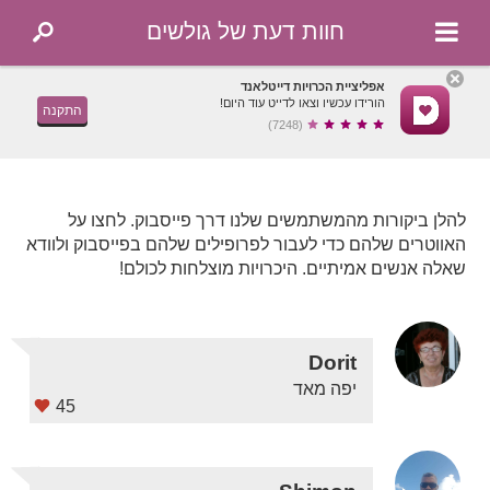
חוות דעת של גולשים
אפליציית הכרויות דייטלאנד
הורידו עכשיו וצאו לדייט עוד היום!
התקנה
(7248)
להלן ביקורות מהמשתמשים שלנו דרך פייסבוק. לחצו על
האווטרים שלהם כדי לעבור לפרופילים שלהם בפייסבוק ולוודא
שאלה אנשים אמיתיים. היכרויות מוצלחות לכולם!
Dorit
יפה מאד
45