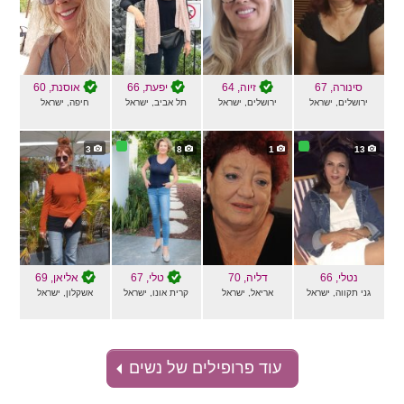
סינורה
, 67
זיוה
, 64
יפעת
, 66
אוסנת
, 60
ירושלים, ישראל
ירושלים, ישראל
תל אביב, ישראל
חיפה, ישראל
3
8
1
13
נטלי
, 66
דליה
, 70
טלי
, 67
אליאן
, 69
גני תקווה, ישראל
אריאל, ישראל
קרית אונו, ישראל
אשקלון, ישראל
עוד פרופילים של נשים