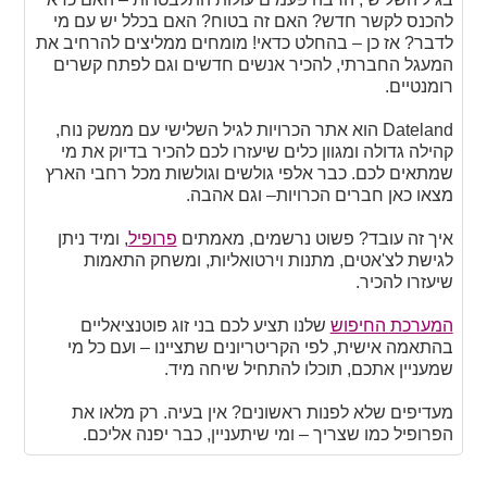
להכנס לקשר חדש? האם זה בטוח? האם בכלל יש עם מי
לדבר? אז כן – בהחלט כדאי! מומחים ממליצים להרחיב את
המעגל החברתי, להכיר אנשים חדשים וגם לפתח קשרים
רומנטיים.
Dateland הוא אתר הכרויות לגיל השלישי עם ממשק נוח,
קהילה גדולה ומגוון כלים שיעזרו לכם להכיר בדיוק את מי
שמתאים לכם. כבר אלפי גולשים וגולשות מכל רחבי הארץ
מצאו כאן חברים הכרויות– וגם אהבה.
איך זה עובד? פשוט נרשמים, מאמתים
פרופיל
, ומיד ניתן
לגישת לצ'אטים, מתנות וירטואליות, ומשחק התאמות
שיעזרו להכיר.
המערכת החיפוש
שלנו תציע לכם בני זוג פוטנציאליים
בהתאמה אישית, לפי הקריטריונים שתציינו – ועם כל מי
שמעניין אתכם, תוכלו להתחיל שיחה מיד.
מעדיפים שלא לפנות ראשונים? אין בעיה. רק מלאו את
הפרופיל כמו שצריך – ומי שיתעניין, כבר יפנה אליכם.