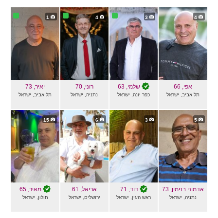
1
4
3
4
אפי
, 66
שלמי
, 63
רוני
, 70
יאיר
, 73
תל אביב, ישראל
כפר יונה, ישראל
נתניה, ישראל
תל אביב, ישראל
15
6
3
5
אדמוני בנימין
, 73
דוד
, 71
אריאל
, 61
מאיר
, 65
נתניה, ישראל
ראש העין, ישראל
ירושלים, ישראל
חולון, ישראל