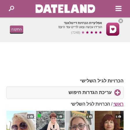
אפליציית הכרויות דייטלאנד
הורידו עכשיו וצאו לדייט עוד היום!
התקנה
(7248)
הכרויות לגיל השלישי
עריכת הגדרות חיפוש
click
to
expand
ראשי
/
הכרויות לגיל השלישי
contents
6
3
4
5