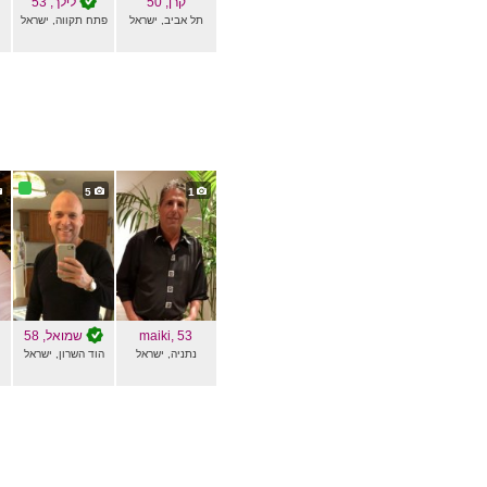
קרן
, 50
לילך
, 53
תל אביב, ישראל
פתח תקווה, ישראל
5
1
, 53
maiki
שמואל
, 58
נתניה, ישראל
הוד השרון, ישראל