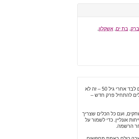
ברק
,
בת ים
,
אשקלון
,
חציתם את גיל 50 ואתם שוב פנויים? זה ממש לא הסוף – זו התחלה חדשה. אם מצאתם את עצמכם לבד אחרי גיל 50 – זה לא
כלים להתחיל פרק חדש –
לחץ, בלי משחקים, ועם כל הכלים שצריך
נוחים לשיחות אונליין. כדי לשמור על
חר הרשמה.
ת שבה כולם באמת מחפשים