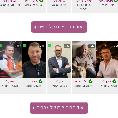
אוסנת
, 60
אילנית
, 54
גלית
, 59
סווטה
, 54
מישל
, 58
חיפה, ישראל
קריית מוצקין,
חיפה, ישראל
באר שבע, ישראל
פתח תקווה, ישראל
ישראל
עוד פרופילים של נשים
4
6
2
2
6
אילן
, 56
, 54
oded
אזי
, 56
איגור
, 50
אשר
, 54
אשקלון, ישראל
תל אביב, ישראל
רעננה, ישראל
רחובות, ישראל
אשקלון, ישראל
עוד פרופילים של גברים