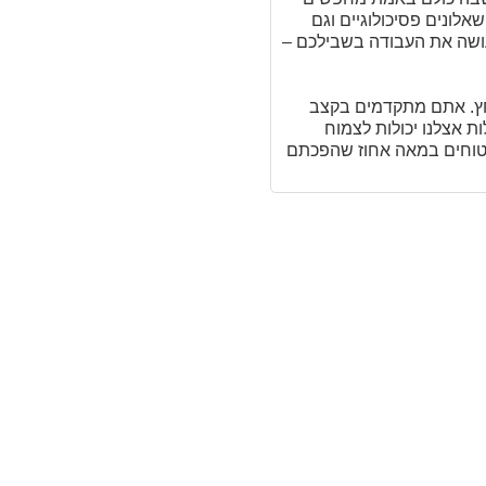
אלונים פסיכולוגיים וגם
שה את העבודה בשבילכם –
 – אין לחץ. אתם מתקדמים בקצב
רגישים מוכנים. הכרויות לגילאי 50 פלוס שמתחילות אצלנו יכולות לצמוח
 בטוחים במאה אחוז שהפכתם