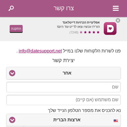
צרו קשר
אפליציית הכרויות דייטלאנד
הורידו עכשיו וצאו לדייט עוד היום!
התקנה
(7248)
פנו לשרות הלקוחות שלנו במייל
info@datesupport.net
.
יצירת קשר
אחר
נא להכניס את מספר הטלפון הנייד שלך
ארצות הברית