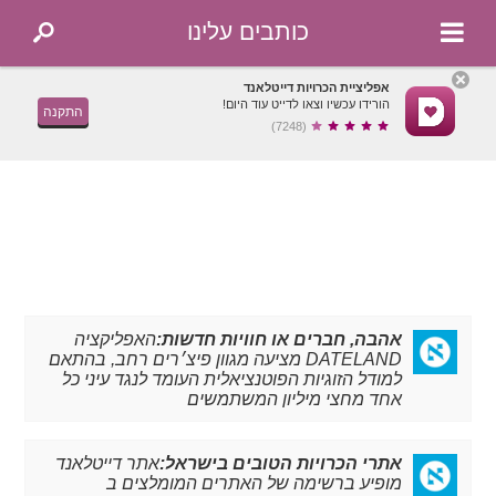
כותבים עלינו
אפליציית הכרויות דייטלאנד
הורידו עכשיו וצאו לדייט עוד היום!
התקנה
(7248)
אהבה, חברים או חוויות חדשות:
האפליקציה
DATELAND מציעה מגוון פיצ׳רים רחב, בהתאם
למודל הזוגיות הפוטנציאלית העומד לנגד עיני כל
אחד מחצי מיליון המשתמשים
אתרי הכרויות הטובים בישראל:
אתר דייטלאנד
מופיע ברשימה של האתרים המומלצים ב