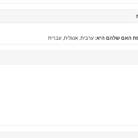
click
to
collapse
contents
פת האם שלהם היא:
ערבית, אנגלית, עברית
c
c