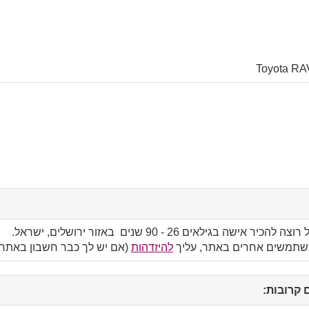
c
שה בגילאים 26 - 90 שנים באזור ירושלים, ישראל.
משתמשים אחרים באתר, עליך
להיזדהות
(אם יש לך כבר חשבון באתר)
קרובות:
click
to