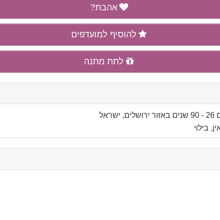
אהבת?
להוסיף למועדפים
לתת מתנה
ים
באזור
ירושלים, ישראל
, בילוי