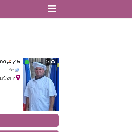
mo,
,
46
14
דלי
ירושלים