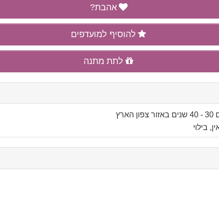
אהבת?
להוסיף למועדפים
לתת מתנה
ים
באזור
צפון הארץ
, בילוי