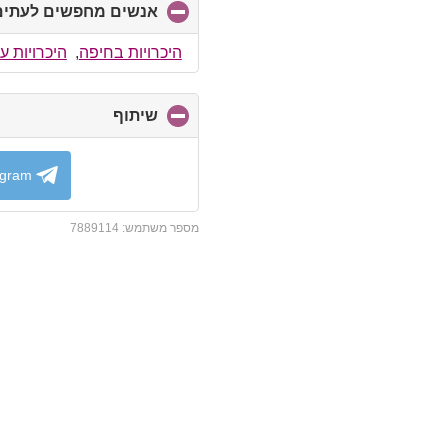
אנשים מחפשים לעתים 
היכרויות בחיפה
,
היכרויות ע
שיתוף
click
to
collapse
contents
egram
מספר משתמש:
7889114