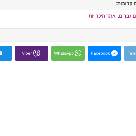
קרובות:
click
to
collapse
ם גברים
,
אתר היכרויות
contents
Viber
WhatsApp
Facebook
Tel