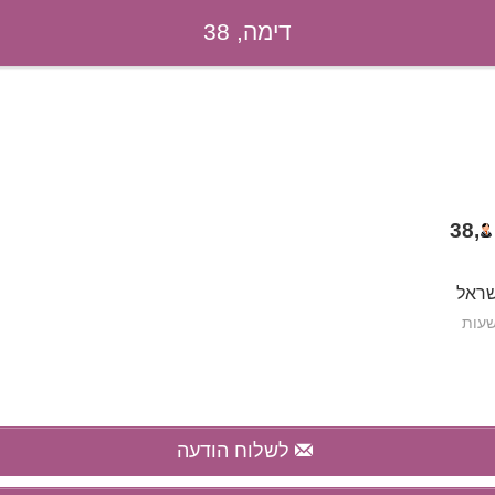
דימה, 38
38
,
שראל
לשלוח הודעה