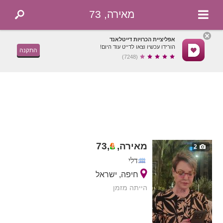
מאירה, 73
אפליציית הכרויות דייטלאנד
הורידו עכשיו וצאו לדייט עוד היום!
התקנה
(7248)
מאירה,
,
73
2
דלי
חיפה, ישראל
הייתה מזמן