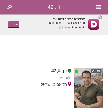
רן, 42
אפליציית הכרויות דייטלאנד
הורידו עכשיו וצאו לדייט עוד היום!
התקנה
(7248)
רן,
,
42
28
סרטן
תל אביב, ישראל