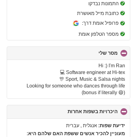
collapse
התמונות נבדקו
contents
כתובת מייל מאושרת
פרופיל אומת דרך:
מספר הטלפון אומת
מסר שלי
click
to
collapse
Hi :) I'm Ran
contents
Software engineer at Hi-tex 💻
Sport, Music & Salsa nights 🎊
Looking for someone who dances through life
(bonus if literally 😄)
היכרויות בשפות אחרות
click
to
collapse
ידיעת שפות:
אנגלית , עברית
contents
מעוניין להכיר אנשים ששפת האם שלהם היא: