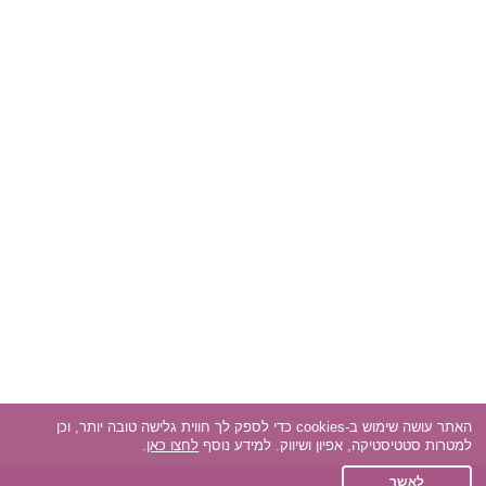
האתר עושה שימוש ב-cookies כדי לספק לך חווית גלישה טובה יותר, וכן
למטרות סטטיסטיקה, אפיון ושיווק. למידע נוסף
לחצו כאן
.
לאשר