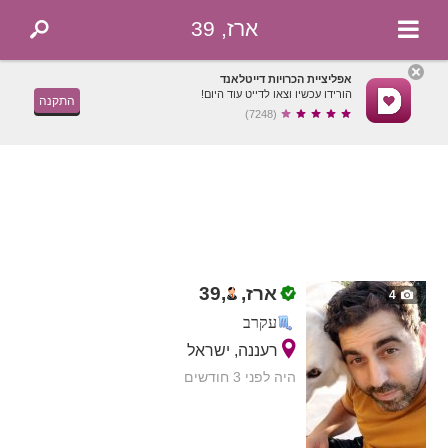
ארז, 39
אפליציית הכרויות דייטלאנד
הורידו עכשיו וצאו לדייט עוד היום!
התקנה
(7248)
ארז,
,
39
4
עקרב
רעננה, ישראל
היה לפני 3 חודשים