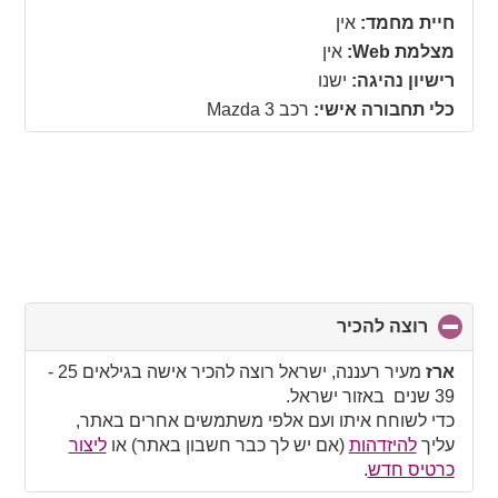
collapse
חיית מחמד:
אין
contents
מצלמת Web:
אין
רישיון נהיגה:
ישנו
כלי תחבורה אישי:
רכב Mazda 3
רוצה להכיר
click
to
collapse
ארז
מעיר רעננה, ישראל רוצה להכיר אישה בגילאים 25 -
contents
39 שנים באזור ישראל.
כדי לשוחח איתו ועם אלפי משתמשים אחרים באתר,
עליך
להיזדהות
(אם יש לך כבר חשבון באתר) או
ליצור
כרטיס חדש
.