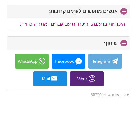
אנשים מחפשים לעתים קרובות:
click
to
collapse
היכרויות ברעננה
,
היכרויות עם גברים
,
אתר היכרויות
contents
שיתוף
click
to
collapse
contents
WhatsApp
Facebook
Telegram
Mail
Viber
מספר משתמש:
3577044