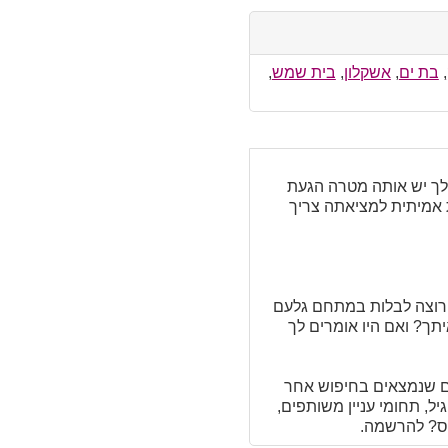
,
בת ים
,
אשקלון
,
בית שמש
,
 לך יש אותה מטרה הגעת
ת אמיתית למציאתה צריך
 רוצה לבלות במתחם גלעם
תך? ואם היו אומרים לך
D כבר עכשיו ישנם מאות אנשים שנמצאים בחיפוש אחר
ל, תחומי עניין משותפים,
אנס? להרשמה.