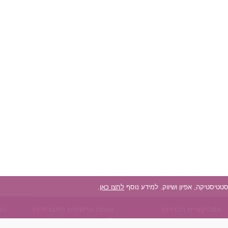
לחצו כאן
.
אפליקציית הכרויות
אנחנו ברשתות החברתיות
הש
על אפליקצית הכרויות
Facebook
הכ