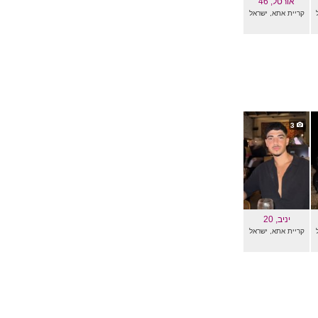
אורטל
, 46
קריית אתא, ישראל
3
יניב
, 20
קריית אתא, ישראל