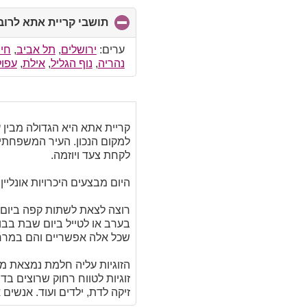
תושבי קריית אתא לרוב
ערים:
ירושלים
,
תל אביב
,
חי
נהריה
,
נוף הגליל
,
אילת
,
עפול
קריית אתא היא הגדולה מבין 
למקום הנכון. העיר המשפחתית
לקחת צעד ויוזמה.
היום מבצעים היכרויות אונליין.
רוצה לצאת לשתות קפה ביום 
בערב או לטייל ביום שבת בבו
שכל אלה אפשריים והם במרח
זוגיות לטווח רחוק שרוצים בד
זיקה לדת, ילדים ועוד. אנשים